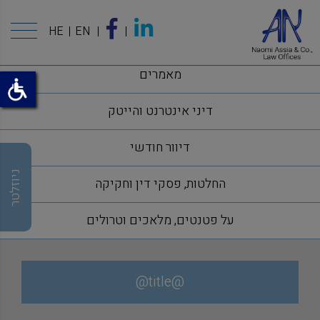
HE
EN
מאמרים
דיני אינטרנט והייטק
דיוור חודשי
ניוזלטר
החלטות, פסקי דין וחקיקה
על פטנטים, מלאכים וטרולים
@title@