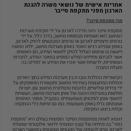
אחריות אישית של נושאי משרה להגנת
הארגון מפני מתקפת סייבר
מהי מתקפת סייבר?
מתקפת סייבר הינה חדירה לארגון על ידי תקיפת מערכות
המחשב ו/או תשתיות מבוססות מחשב, בדרך כלל, על ידי
גורמים חיצוניים לארגון או גורמים המבקשים להזיק לארגון,
באופן שמידע רגיש האגור באותן מערכות מחשב, יזלוג החוצה
וייעשה בו שימוש העלול להזיק לנושאי המידע, הם האנשים
אשר לגביהם מתייחס המידע המופיע במאגר המידע, לחברות
המסחריות, לרשויות אשר אגרו את המידע או למדינה בה
פועלת החברה.
הקישוריות ההולכת וגוברת בין מערכות המידע בתוך הארגון
והתלות המתעצמת בשירותי מחשוב ותקשורת המסופקים על
ידי צדדים שלישיים, כדוגמת טכנולוגית מחשוב ענן, יוצרות
חולשות במערכות ההגנה של אותן מערכות מחשב, העשויות
לחשוף אותן לסיכונים משמעותיים. במקביל, מספר האיומים
ועוצמתם גדלו באופן משמעותי, כמו גם זמינות כלי ההתקפה
וקלות ביצוע התקיפה.
דוגמא לאחת ממתקפות הסייבר הנפוצות בעולם היא "מתקפת
כופר" בה פתיחה של קובץ המצורף לדואר אלקטרוני שנשלח
לארגון, גורם להצפנה של הקבצים הנמצאים במחשבי הארגון.