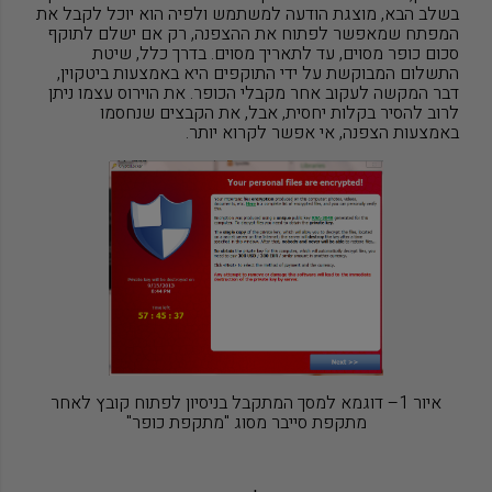
בשלב הבא, מוצגת הודעה למשתמש ולפיה הוא יוכל לקבל את
המפתח שמאפשר לפתוח את ההצפנה, רק אם ישלם לתוקף
סכום כופר מסוים, עד לתאריך מסוים. בדרך כלל, שיטת
התשלום המבוקשת על ידי התוקפים היא באמצעות ביטקוין,
דבר המקשה לעקוב אחר מקבלי הכופר. את הוירוס עצמו ניתן
לרוב להסיר בקלות יחסית, אבל, את הקבצים שנחסמו
באמצעות הצפנה, אי אפשר לקרוא יותר
.
איור 1– דוגמא למסך המתקבל בניסיון לפתוח קובץ לאחר
מתקפת סייבר מסוג "מתקפת כופר"