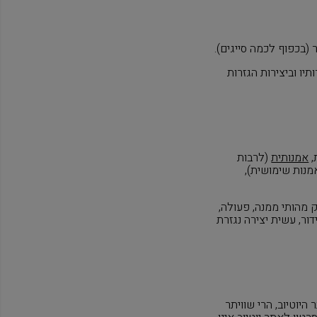
 (בכפוף לכמה סייגים).
יו וביצירות הגזרות
אמנותית
(לרבות
מנות שימושית),
 מהותי ממנה, פעולה,
דור, עשית יצירה נגזרת
היוטיוב, הרי שוויתר