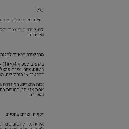
כללי
זכויות יוצרים מתקיימות 
לבעל זכויות היוצרים הזכ
מיצירותיו
.
מהי יצירה הראויה להגנת ז
בהתאם לסעיף 4(א)(1) לחוק זכות יוצרים, זכות היוצרים תהא ביצירה מקורית שהיא יצירה ספרותית,
רישום, ציור, יצירת פיסול
,
דרמטית או מוסיקלית, המ
זכות היוצרים, המוגדרת בסעיף 11 לחוק זכות יו
אחת או יותר, המנויות בס
והשכרה.
זכויות יוצרים ביוטיוב
אין זה נכון לחשוב שברגע