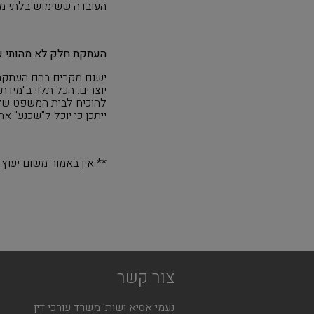
העובדה ששימוש בלתי מור
העתקת חלק לא מהותי ש
ישנם מקרים בהם העתקת 
יוצרים. הכל תלוי ב"מיד
להוכיח לבית המשפט שלא 
ייתכן כי יוכל ל"שכנע" 
** אין באמור משום יעו
צור קשר
נעמי אסיא ושות' משרד עורכי דין