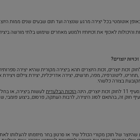
באופן אוטומטי בכל יצירה מרגע שנוצרה ועד תום שבעים שנים ממות היוצר
ות והיכולות לאכוף את זכויותיו ולמנוע מאחרים שימוש בלתי מורשה ביצירות
כויות יוצרים
?
תחריט, ליטוגרפיה, מפה, תרשים, יצירה אדריכלית, יצירת צילום ויצירת א
קובעת בצורה כלשהי.
צרים, הינה
הזכות הבלעדית
לעשות ביצירה, או בחלק
עיף חוק זה, בהתאם לסוג היצירה, לרבות העתקה, פרסום, ביצוע פומבי, שי
 שהיוצר של תוכן מקורי הכולל שיר או סרטון בחר מיוזמתו להעלותו לאתר 