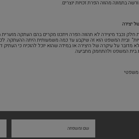
שה בתמונה מהווה הפרת זכויות יוצרים
.
ל יצירה
חלק נכבד מיצירה לא תהווה הפרה ויתכנו מקרים בהם העתקה מזערית ת
תיות" ובית המשפט הוא זה שיקבע עד כמה משמעותית היתה ההעתקה. לכן
מדובר על עיקרה של היצירה או במידה שהוא יוכל להוכיח כי העתיק דבר מ
את בית המשפט ולהתחמק מתביעה.
ץ משפטי
שם ומשפחה
ח