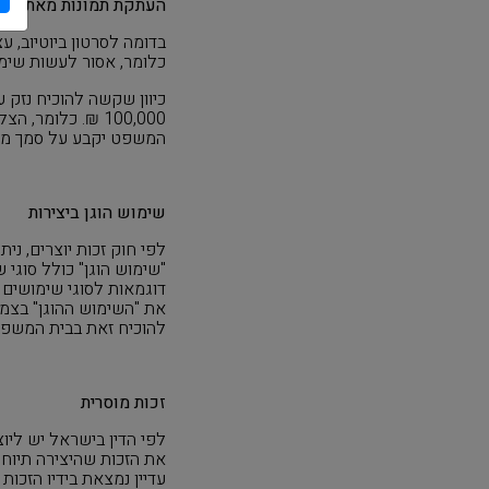
העתקת תמונות מאתר אי
בדומה לסרטון ביוטיוב, 
כלומר, אסור לעשות שימ
כיוון שקשה להוכיח נזק 
100,000 ₪. כלומר
המשפט יקבע על סמך מכל
שימוש הוגן ביצירות
לפי חוק זכות יוצרים, ני
"שימוש הוגן" כולל סוגי
דוגמאות לסוגי שימושים 
את "השימוש ההוגן" בצמצו
להוכיח זאת בבית המשפט 
זכות מוסרית
לפי הדין בישראל יש ליוצ
את הזכות שהיצירה תיוחס 
עדיין נמצאת בידיו הזכות