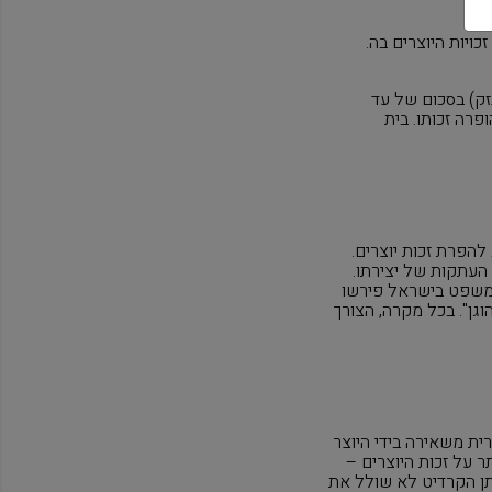
ויות היוצרים בה
.
זק) בסכום של עד
ופרה זכותו. בית
להפרת זכות יוצרים.
 העתקות של יצירתו.
 המשפט בישראל פירשו
גן". בכל מקרה, הצורך
ית משאירה בידי היוצר
ר על זכות היוצרים –
ן הקרדיט לא שולל את