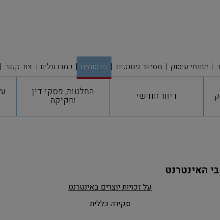
תחומי עיסוק
מסחור פטנטים
פרסומים
כתבו עלינו
צור קשר
החלטות, פסקי דין
על
ק
דיוור חודשי
וחקיקה
בי האינטרנט
על זכויות יוצרים באינטרנט
סקירה כללית