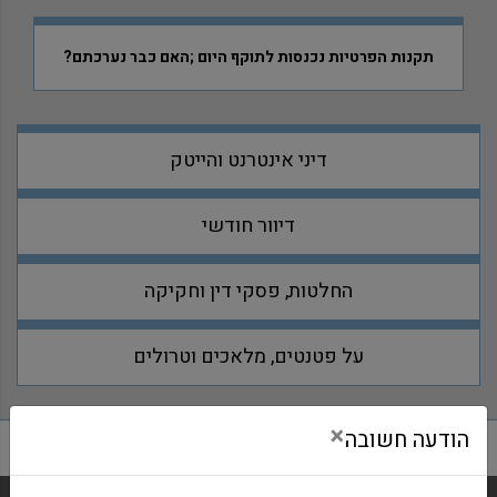
תקנות הפרטיות נכנסות לתוקף היום ;האם כבר נערכתם?
דיני אינטרנט והייטק
דיוור חודשי
החלטות, פסקי דין וחקיקה
על פטנטים, מלאכים וטרולים
×
הודעה חשובה