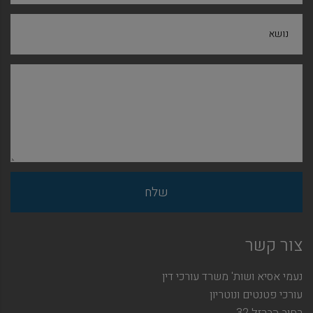
נושא
צור קשר
נעמי אסיא ושות' משרד עורכי דין
עורכי פטנטים ונוטריון