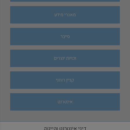
מאגרי מידע
סייבר
זכויות יוצרים
קניין רוחני
אינטרנט
דיני אינטרנט והייטק