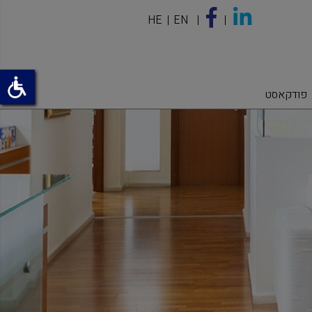
HE
EN
פודקאסט