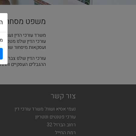
משפט מסחרי
ה
משרד עורכי הדין נעמי א
מש
עורכי הדין שלנו מטפלים
ועסקאות מיסחור שונות
.
עורכי הדין שלנו צברו מו
ההגבלים העסקיים והתחר
צור קשר
נעמי אסיא ושות' משרד עורכי דין
עורכי פטנטים ונוטריון
רחוב הברזל 32
רמת החייל