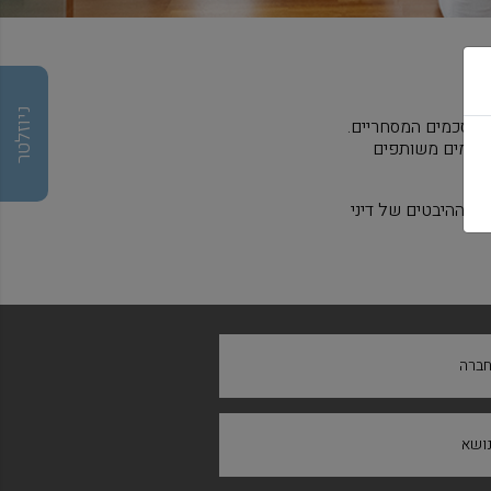
ניוזלטר
 ההסכמים המסחריים.
 מיזמים משותפים
כל ההיבטים של דיני
ברה
ושא