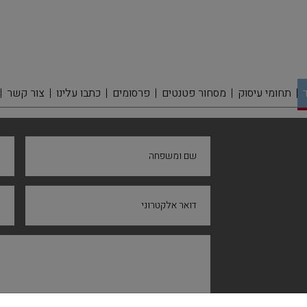
תחומי עיסוק
מסחור פטנטים
פרסומים
כתבו עלינו
צור קשר
שם ומשפחה
ח
דואר אלקטרוני
נ