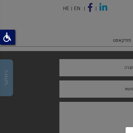
HE
EN
פודקאסט
ברה
ניוזלטר
ושא