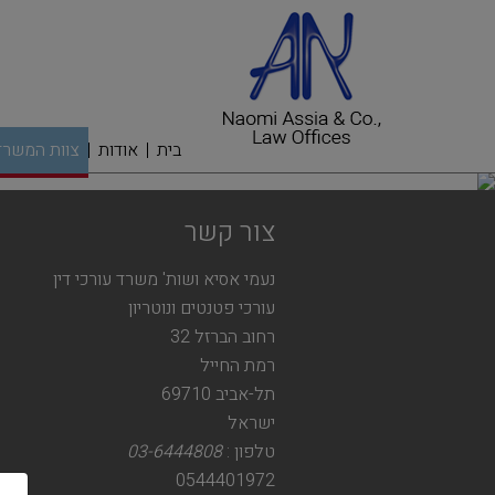
בית
אודות
צוות המשרד
צור קשר
נעמי אסיא ושות' משרד עורכי דין
עורכי פטנטים ונוטריון
רחוב הברזל 32
רמת החייל
תל-אביב 69710
ישראל
טלפון :
03-6444808
0544401972