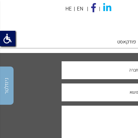
HE
EN
פודקאסט
ברה
ניוזלטר
ושא