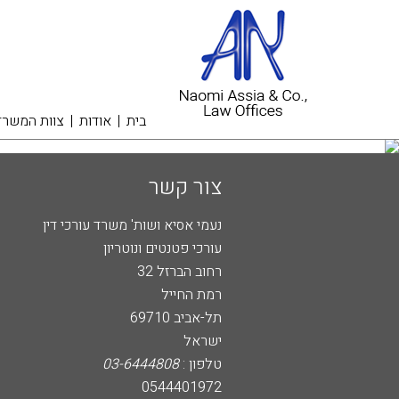
בית
אודות
צוות המשרד
צור קשר
נעמי אסיא ושות' משרד עורכי דין
עורכי פטנטים ונוטריון
רחוב הברזל 32
רמת החייל
תל-אביב 69710
ישראל
טלפון :
03-6444808
0544401972