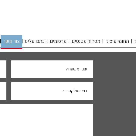
תחומי עיסוק
מסחור פטנטים
פרסומים
כתבו עלינו
צור קשר
שם ומשפחה
ח
דואר אלקטרוני
נ