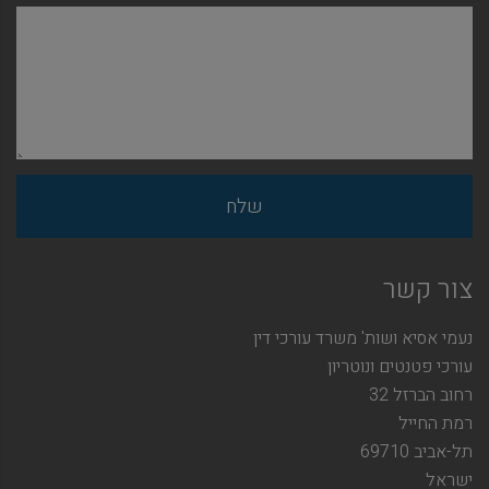
צור קשר
נעמי אסיא ושות' משרד עורכי דין
עורכי פטנטים ונוטריון
רחוב הברזל 32
רמת החייל
תל-אביב 69710
ישראל