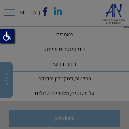
HE
EN
מאמרים
דיני אינטרנט והייטק
דיוור חודשי
ניוזלטר
החלטות, פסקי דין וחקיקה
על פטנטים, מלאכים וטרולים
@title@