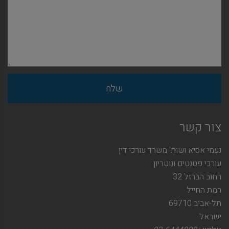
צור קשר
נעמי אסיא ושות' משרד עורכי דין
עורכי פטנטים ונוטריון
רחוב הברזל 32
רמת החייל
תל-אביב 69710
ישראל