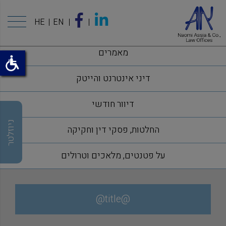
HE
EN
מאמרים
דיני אינטרנט והייטק
דיוור חודשי
ניוזלטר
החלטות, פסקי דין וחקיקה
על פטנטים, מלאכים וטרולים
@title@