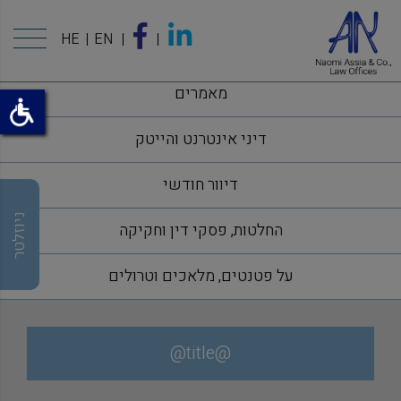
HE
EN
מאמרים
דיני אינטרנט והייטק
דיוור חודשי
ניוזלטר
החלטות, פסקי דין וחקיקה
על פטנטים, מלאכים וטרולים
@title@