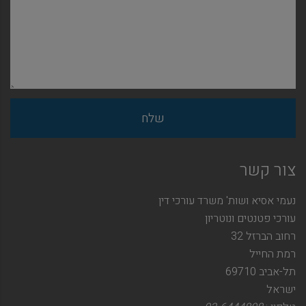
צור קשר
נעמי אסיא ושות' משרד עורכי דין
עורכי פטנטים ונוטריון
רחוב הברזל 32
רמת החייל
תל-אביב 69710
ישראל