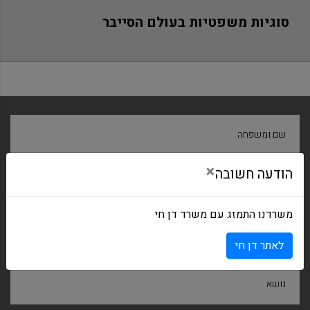
סוגיות משפטיות בעולם הסייבר
שם ומשפחה
×
הודעה חשובה
חברה
משרדנו התמזג עם משרד דן חי
דואר אלקטרוני
לאתר דן חי
נושא