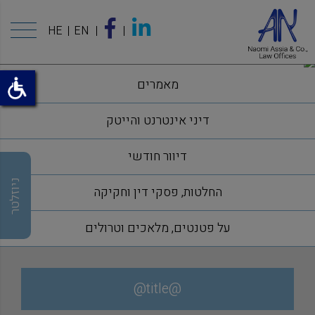
HE
EN
מאמרים
דיני אינטרנט והייטק
דיוור חודשי
ניוזלטר
החלטות, פסקי דין וחקיקה
על פטנטים, מלאכים וטרולים
@title@