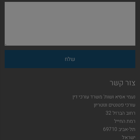
צור קשר
נעמי אסיא ושות' משרד עורכי דין
עורכי פטנטים ונוטריון
רחוב הברזל 32
רמת החייל
תל-אביב 69710
ישראל