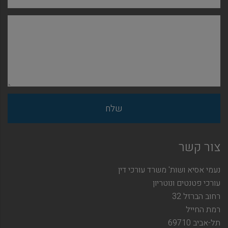
צור קשר
נעמי אסיא ושות' משרד עורכי דין
עורכי פטנטים ונוטריון
רחוב הברזל 32
רמת החייל
תל-אביב 69710