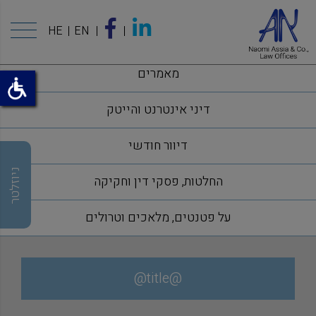
HE
EN
מאמרים
דיני אינטרנט והייטק
דיוור חודשי
ניוזלטר
החלטות, פסקי דין וחקיקה
על פטנטים, מלאכים וטרולים
@title@