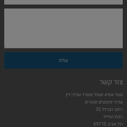
צור קשר
נעמי אסיא ושות' משרד עורכי דין
עורכי פטנטים ונוטריון
רחוב הברזל 32
רמת החייל
תל-אביב 69710