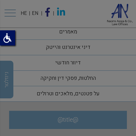
HE
EN
מאמרים
דיני אינטרנט והייטק
דיוור חודשי
ניוזלטר
החלטות, פסקי דין וחקיקה
על פטנטים, מלאכים וטרולים
@title@