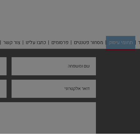
תחומי עיסוק
מסחור פטנטים
פרסומים
כתבו עלינו
צור קשר
שם ומשפחה
ח
דואר אלקטרוני
נ