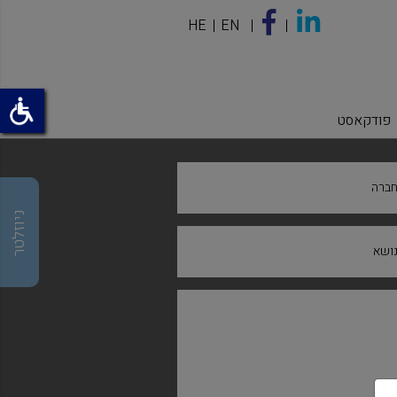
HE
EN
פודקאסט
ברה
ניוזלטר
ושא