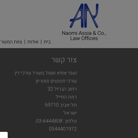
בית
אודות
צוות המשרד
צור קשר
נעמי אסיא ושות' משרד עורכי דין
עורכי פטנטים ונוטריון
רחוב הברזל 32
רמת החייל
תל-אביב 69710
ישראל
טלפון :
03-6444808
0544401972