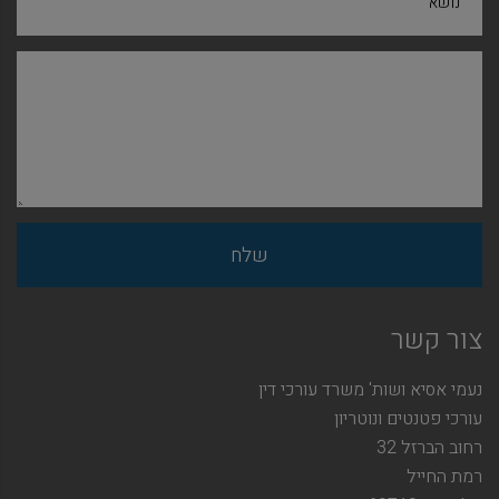
נושא
צור קשר
נעמי אסיא ושות' משרד עורכי דין
עורכי פטנטים ונוטריון
רחוב הברזל 32
רמת החייל