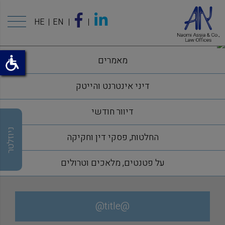
HE
EN
מאמרים
דיני אינטרנט והייטק
דיוור חודשי
ניוזלטר
החלטות, פסקי דין וחקיקה
על פטנטים, מלאכים וטרולים
@title@