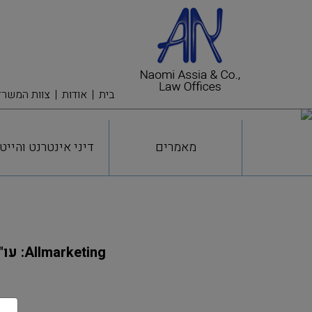
בית
אודות
צוות המשרד
מאמרים
דיני אינטרנט והייט
Allmarketing: עו"ד נעמי אסיא נבחרה לאחת מעורכות הדין המשפיעות בהיי טק