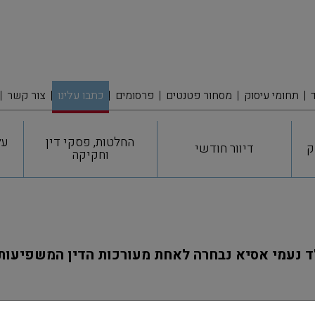
תחומי עיסוק
מסחור פטנטים
פרסומים
כתבו עלינו
צור קשר
החלטות, פסקי דין
על
ק
דיוור חודשי
וחקיקה