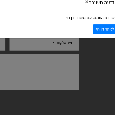
×
ודעה חשובה
רדנו התמזג עם משרד דן חי
שם ומשפחה
ח
לאתר דן חי
דואר אלקטרוני
נ