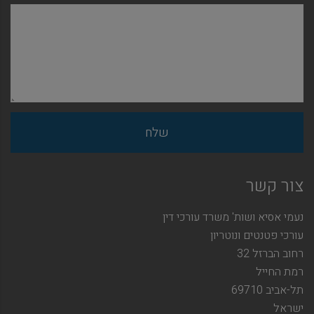
צור קשר
נעמי אסיא ושות' משרד עורכי דין
עורכי פטנטים ונוטריון
רחוב הברזל 32
רמת החייל
תל-אביב 69710
ישראל