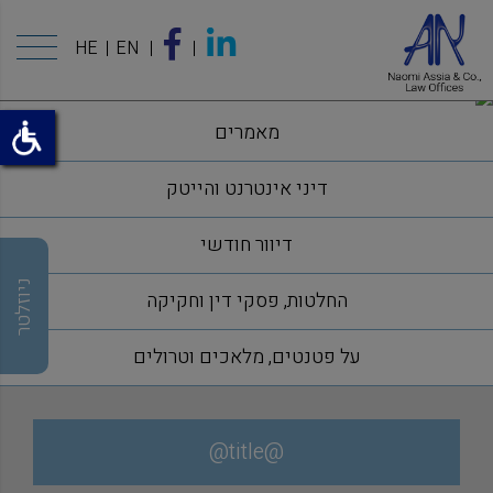
HE
EN
מאמרים
דיני אינטרנט והייטק
דיוור חודשי
ניוזלטר
החלטות, פסקי דין וחקיקה
על פטנטים, מלאכים וטרולים
@title@