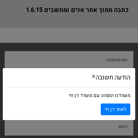
כתבה מתוך אתר אנים ומחשבים 1.6.15
שם ומשפחה
×
הודעה חשובה
חברה
משרדנו התמזג עם משרד דן חי
דואר אלקטרוני
לאתר דן חי
נושא