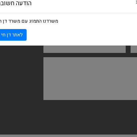
הודעה חשובה
משרדנו התמזג עם משרד דן ח
NAME
לאתר דן חי
EMAIL