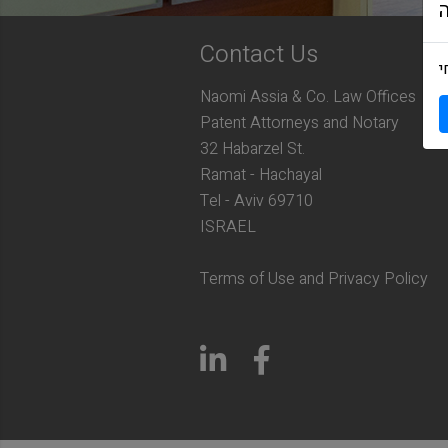
Contact Us
י
Naomi Assia & Co. Law Offices
Patent Attorneys and Notary
32 Habarzel St.
Ramat - Hachayal
Tel - Aviv 69710
ISRAEL
Terms of Use and Privacy Policy