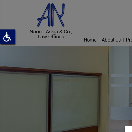
Home
About Us
Pr