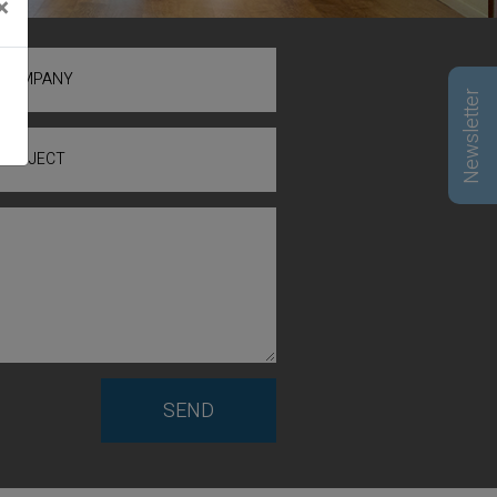
×
COMPANY
Newsletter
SUBJECT