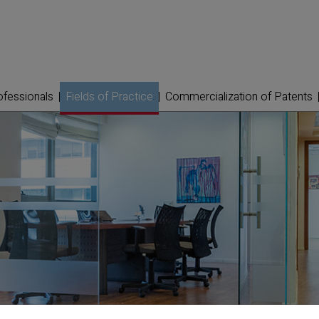
ofessionals
Fields of Practice
Commercialization of Patents