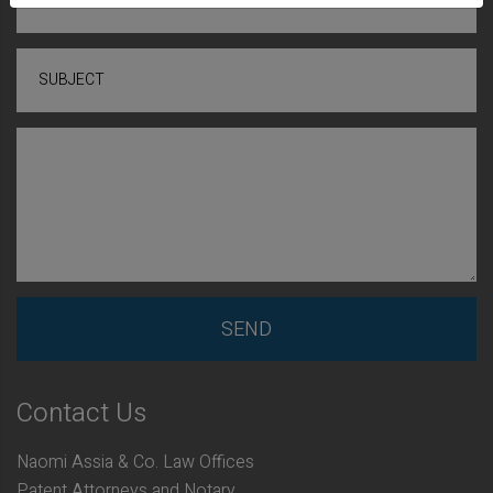
EMAIL
SUBJECT
Contact Us
Naomi Assia & Co. Law Offices
Patent Attorneys and Notary