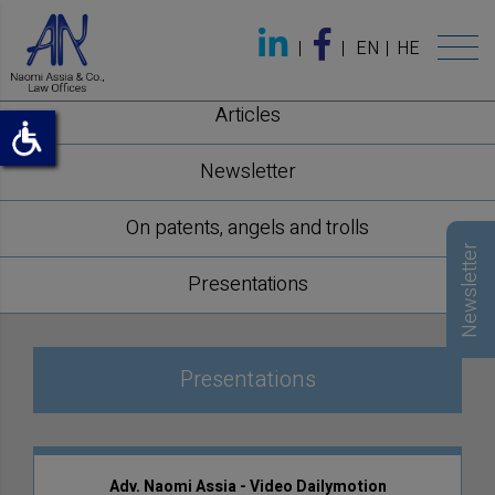
EN
HE
Articles
Newsletter
On patents, angels and trolls
Newsletter
Presentations
Presentations
Adv. Naomi Assia - Video Dailymotion