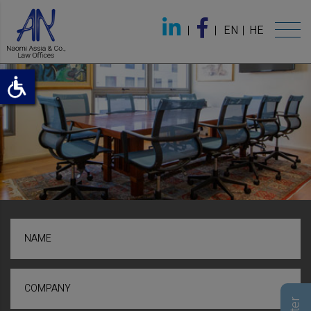
EN
HE
NAME
COMPANY