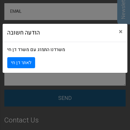
Newsletter
EMAIL
×
הודעה חשובה
SUBJECT
משרדנו התמזג עם משרד דן חי
לאתר דן חי
Contact Us