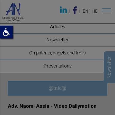
EN
HE
Articles
Newsletter
On patents, angels and trolls
Newsletter
Presentations
@title@
Adv. Naomi Assia - Video Dailymotion