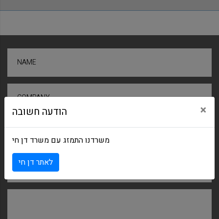
NAME
COMPANY
×
הודעה חשובה
EMAIL
משרדנו התמזג עם משרד דן חי
לאתר דן חי
SUBJECT